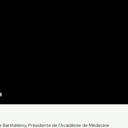
ne Barthélémy, Présidente de l’Académie de Médecine