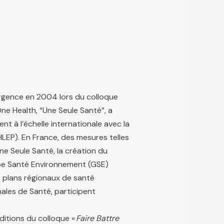
ergence en 2004 lors du colloque
One Health, “Une Seule Santé”, a
 à l’échelle internationale avec la
HLEP). En France, des mesures telles
ne Seule Santé, la création du
oupe Santé Environnement (GSE)
es plans régionaux de santé
nales de Santé, participent
éditions du colloque «
Faire Battre