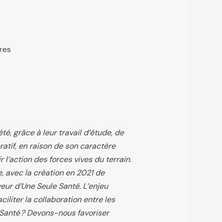
ires
t
, grâce à leur travail d’étude, de
ratif, en raison de son caractère
r l’action des forces vives du terrain.
e, avec la création en 2021 de
veur d’Une Seule Santé. L’enjeu
iliter la collaboration entre les
Santé ? Devons-nous favoriser