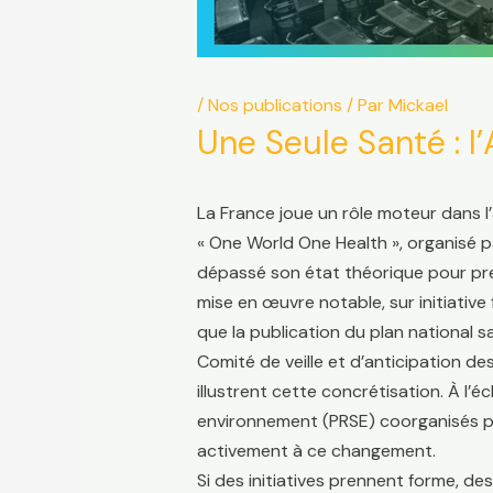
/
Nos publications
/ Par
Mickael
Une Seule Santé : l’
La France joue un rôle moteur dans 
« One World One Health », organisé par
dépassé son état théorique pour pren
mise en œuvre notable, sur initiativ
que la publication du plan national 
Comité de veille et d’anticipation d
illustrent cette concrétisation. À l’
environnement (PRSE) coorganisés par 
activement à ce changement.
Si des initiatives prennent forme, des