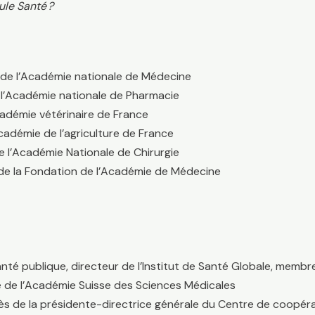
ule Santé ?
 de l’Académie nationale de Médecine
e l’Académie nationale de Pharmacie
Académie vétérinaire de France
Académie de l’agriculture de France
de l’Académie Nationale de Chirurgie
e de la Fondation de l’Académie de Médecine
anté publique, directeur de l’Institut de Santé Globale, mem
 de l’Académie Suisse des Sciences Médicales
près de la présidente-directrice générale du Centre de coopér