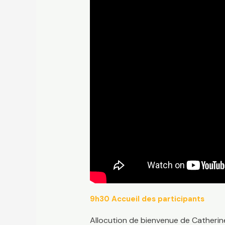
9h30 Accueil des participants
Allocution de bienvenue de Catheri