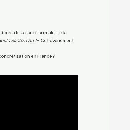
teurs de la santé animale, de la
eule Santé : l’An 1
». Cet événement
 concrétisation en France ?