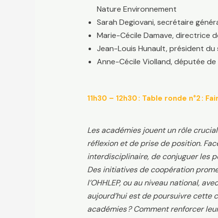
Nature Environnement
Sarah Degiovani, secrétaire génér
Marie-Cécile Damave, directrice de
Jean-Louis Hunault, président du 
Anne-Cécile Violland, députée d
11h30 – 12h30 : Table ronde n°2 : F
Les académies jouent un rôle crucial
réflexion et de prise de position. Fa
interdisciplinaire, de conjuguer les p
Des initiatives de coopération promet
l’OHHLEP, ou au niveau national, avec
aujourd’hui est de poursuivre cette c
académies ? Comment renforcer leur 