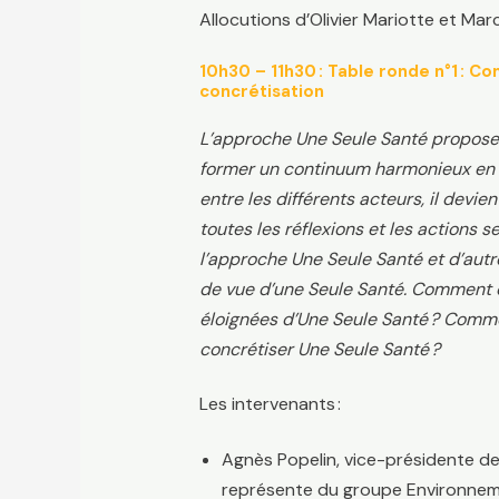
Allocutions d’Olivier Mariotte et Mar
10h30 – 11h30 : Table ronde n°1 : C
concrétisation
L’approche Une Seule Santé propose d
former un continuum harmonieux en a
entre les différents acteurs, il devi
toutes les réflexions et les actions 
l’approche Une Seule Santé et d’autr
de vue d’une Seule Santé. Comment cr
éloignées d’Une Seule Santé ? Comme
concrétiser Une Seule Santé ?
Les intervenants :
Agnès Popelin, vice-présidente de
représente du groupe Environnem