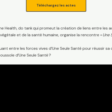
Téléchargez les actes
 Health, do tank qui promeut la création de liens entre les ac
végétale et de la santé humaine, organise la rencontre «
Une S
nt entre les forces vives d’Une Seule Santé pour réussir sa
boussole d’Une Seule Santé ?