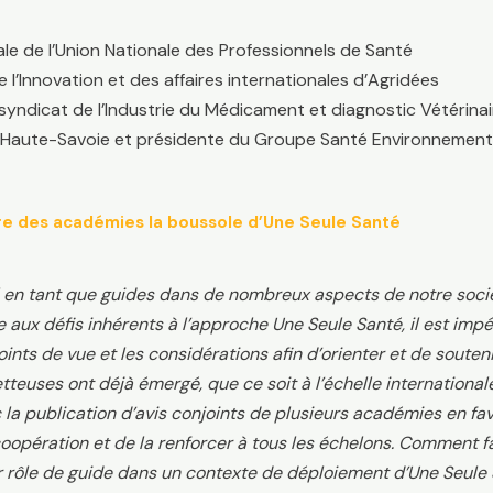
ale de l’Union Nationale des Professionnels de Santé
 l’Innovation et des affaires internationales d’Agridées
syndicat de l’Industrie du Médicament et diagnostic Vétérina
e Haute-Savoie et présidente du Groupe Santé Environnemen
aire des académies la boussole d’Une Seule Santé
 en tant que guides dans de nombreux aspects de notre société
ce aux défis inhérents à l’approche Une Seule Santé, il est impé
oints de vue et les considérations afin d’orienter et de souteni
teuses ont déjà émergé, que ce soit à l’échelle international
 la publication d’avis conjoints de plusieurs académies en fa
oopération et de la renforcer à tous les échelons. Comment fac
rôle de guide dans un contexte de déploiement d’Une Seule 